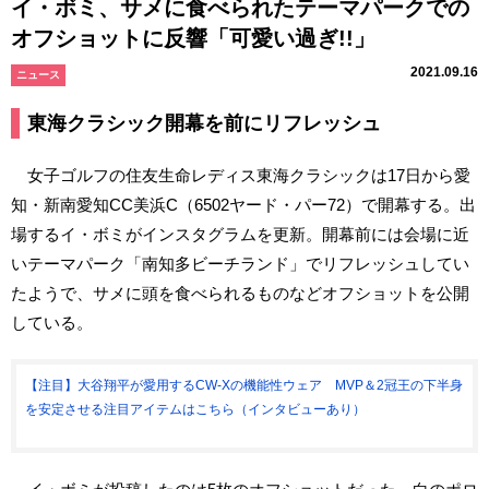
イ・ボミ、サメに食べられたテーマパークでの
オフショットに反響「可愛い過ぎ!!」
2021.09.16
ニュース
東海クラシック開幕を前にリフレッシュ
女子ゴルフの住友生命レディス東海クラシックは17日から愛
知・新南愛知CC美浜C（6502ヤード・パー72）で開幕する。出
場するイ・ボミがインスタグラムを更新。開幕前には会場に近
いテーマパーク「南知多ビーチランド」でリフレッシュしてい
たようで、サメに頭を食べられるものなどオフショットを公開
している。
【注目】大谷翔平が愛用するCW-Xの機能性ウェア MVP＆2冠王の下半身
を安定させる注目アイテムはこちら（インタビューあり）