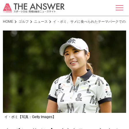
MENU
HOME
ゴルフ
ニュース
イ・ボミ、サメに食べられたテーマパークでのオ
イ・ボミ【写真：Getty Images】