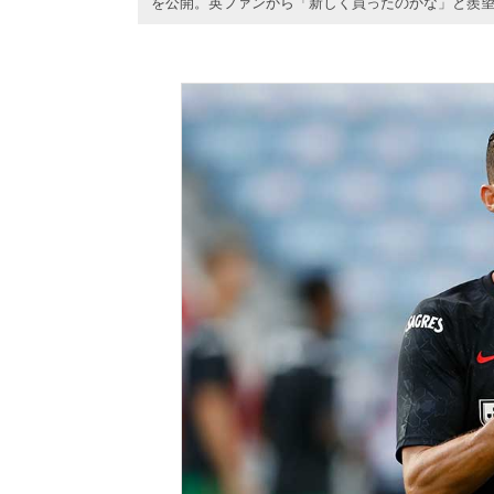
を公開。英ファンから「新しく買ったのかな」と羨