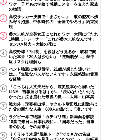
ワケ 子どもの学校で感動…スターを支えた家族
の物語
高校サッカー決勝で「まさか…」 涙の盟友へ歩
み寄り抱擁、中学時代の「全国でやろう」約束実
現
桑木志帆が全英女王になれたワケ 大雨に打たれ
1時間…トレーナー「これが桑木志帆なんです」
センス×努力＝大輪の花に
高校野球「7回制」を親はどう見るか 取材で聞
いた本音「20人は少ない」「逆転劇が…」熱中
症リスクは理解も
ハンド強豪に短期留学、21歳が感じた違いと
は…「無駄なパスがないんです」永森悠透の貴重
な経験
「こっちは大丈夫だから」震災熊本から届いた
LINE 吉報届けるはずが…「決めないといけな
かった」泣き崩れた最後の夏――大津・山本翼
戦力外→球宴初出場、ヤクルト増田珠に刺激与え
た父の新たな人生 600人の島で…「凄いです」
ラグビー界で物議「カテゴリ制」新局面を解説
18歳で来日→日本代表に…「屈辱だった」当事
者の訴え、その結末は
りくりゅう木原“脱線トーク”でまさかの告白
「自分の方向性を見失っていたので…」 自転車