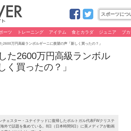
ポーツ
トレーニング
アイテム
食とカラダ
ジュニア
ブカ
した2600万円高級ランボルギーニに羨望の声「新しく買ったの？」
した2600万円高級ランボル
しく買ったの？」
ンチェスター・ユナイテッドに復帰したポルトガル代表FWクリステ
海外で話題を集めている。8日（日本時間9日）に英メディアが動画