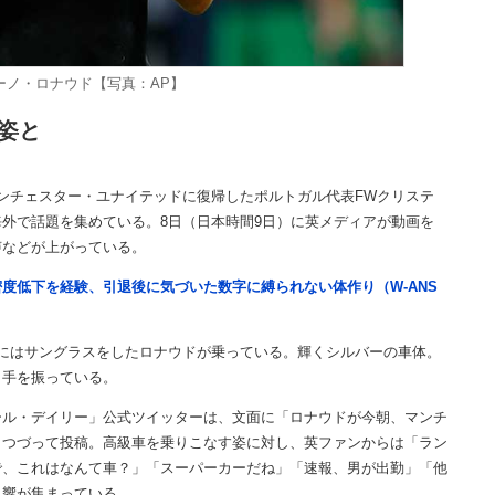
ーノ・ロナウド【写真：AP】
姿と
ンチェスター・ユナイテッドに復帰したポルトガル代表FWクリステ
外で話題を集めている。8日（日本時間9日）に英メディアが動画を
声などが上がっている。
度低下を経験、引退後に気づいた数字に縛られない体作り（W-ANS
にはサングラスをしたロナウドが乗っている。輝くシルバーの車体。
く手を振っている。
ル・デイリー」公式ツイッターは、文面に「ロナウドが今朝、マンチ
とつづって投稿。高級車を乗りこなす姿に対し、英ファンからは「ラン
で、これはなんて車？」「スーパーカーだね」「速報、男が出勤」「他
反響が集まっている。