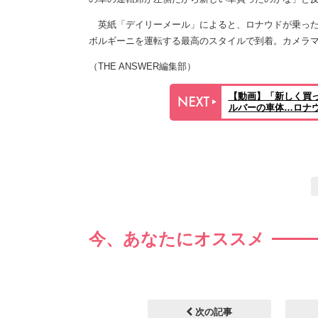
英紙「デイリーメール」によると、ロナウドが乗ったラン
ボルギーニを運転する最高のスタイルで到着。カメラ
（THE ANSWER編集部）
【動画】「新しく買
ルバーの車体…ロナウ
今、あなたにオススメ
次の記事