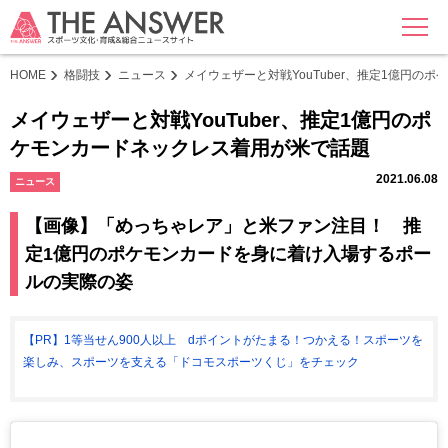
MENU
HOME
格闘技
ニュース
メイウェザーと対戦YouTuber、推定1億円の
メイウェザーと対戦YouTuber、推定1億円のポ
ケモンカードネックレス着用が米で話題
2021.06.08
ニュース
【画像】「めっちゃレア」と米ファン注目！ 推
定1億円のポケモンカードを身に着け入場するポー
ルの実際の姿
【PR】1等当せん900人以上 dポイントがたまる！つかえる！スポーツを
楽しみ、スポーツを支える「ドコモスポーツくじ」をチェック