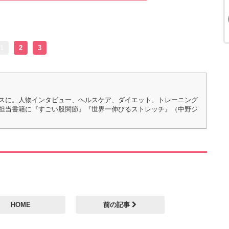
1
2
3
スに。人物インタビュー、ヘルスケア、ダイエット、トレーニング
担当書籍に『すごい股関節』『世界一伸びるストレッチ』（中野ジ
HOME
前の記事