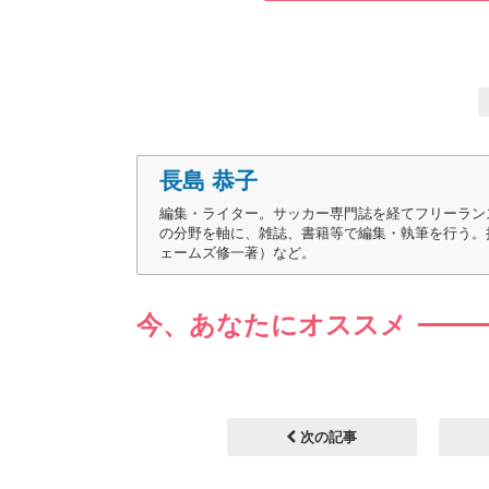
長島 恭子
編集・ライター。サッカー専門誌を経てフリーラン
の分野を軸に、雑誌、書籍等で編集・執筆を行う。
ェームズ修一著）など。
今、あなたにオススメ
次の記事