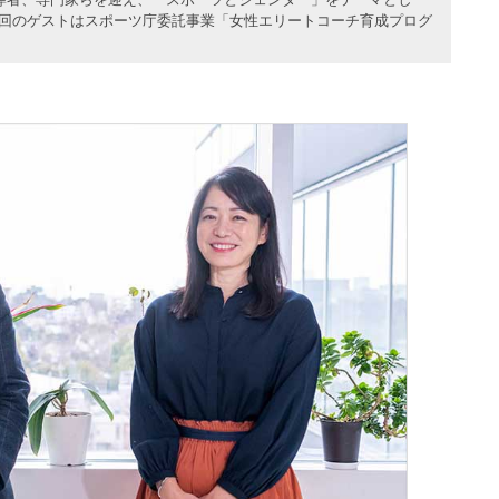
第2回のゲストはスポーツ庁委託事業「女性エリートコーチ育成プログ