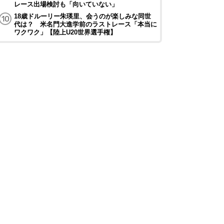
レース出場検討も「向いていない」
18歳ドルーリー朱瑛里、会うのが楽しみな同世
代は？ 米名門大進学前のラストレース「本当に
ワクワク」【陸上U20世界選手権】