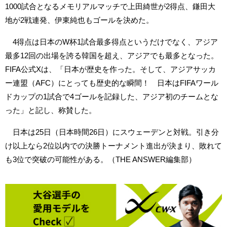
1000試合となるメモリアルマッチで上田綺世が2得点、鎌田大
地が2戦連発、伊東純也もゴールを決めた。
4得点は日本のW杯1試合最多得点というだけでなく、アジア
最多12回の出場を誇る韓国を超え、アジアでも最多となった。
FIFA公式Xは、「日本が歴史を作った。そして、アジアサッカ
ー連盟（AFC）にとっても歴史的な瞬間！ 日本はFIFAワール
ドカップの1試合で4ゴールを記録した、アジア初のチームとな
った」と記し、称賛した。
日本は25日（日本時間26日）にスウェーデンと対戦。引き分
け以上なら2位以内での決勝トーナメント進出が決まり、敗れて
も3位で突破の可能性がある。（THE ANSWER編集部）