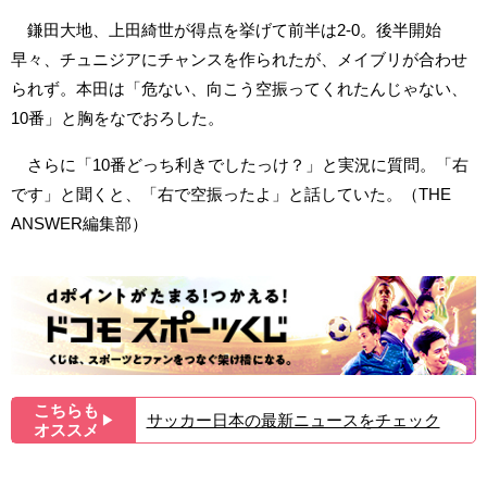
鎌田大地、上田綺世が得点を挙げて前半は2-0。後半開始
早々、チュニジアにチャンスを作られたが、メイブリが合わせ
られず。本田は「危ない、向こう空振ってくれたんじゃない、
10番」と胸をなでおろした。
さらに「10番どっち利きでしたっけ？」と実況に質問。「右
です」と聞くと、「右で空振ったよ」と話していた。（THE
ANSWER編集部）
こちらも
サッカー日本の最新ニュースをチェック
▶︎
オススメ