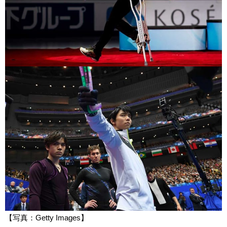
【写真：Getty Images】