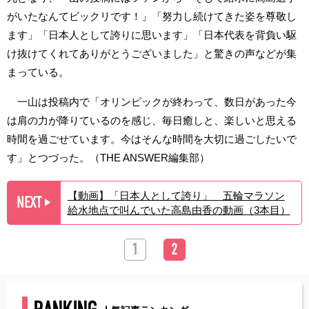
がいたなんてビックリです！」「努力し続けてきた姿を尊敬し
ます」「日本人として誇りに思います」「日本代表を背負い駆
け抜けてくれてありがとうございました」と驚きの声などが集
まっている。
一山は投稿内で「オリンピックが終わって、数日があった今
は肩の力が降りているのを感じ、毎日癒しと、楽しいと思える
時間を過ごせています。今はそんな時間を大切に過ごしたいで
す」とつづった。（THE ANSWER編集部）
【動画】「日本人として誇り」 五輪マラソン
NEXT
▶︎
給水地点で叫んでいた高島由香の動画（3本目）
1
2