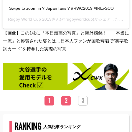
Swipe to zoom in ? Japan fans ? #RWC2019 #IREvSCO
Rugby World Cup 2019
さん(@rugbyworldcup)がシェアした投稿 –
【画像】この1枚に「本日最高の写真」と海外感銘！ 「本当に
一流」と称賛された姿とは…日本人ファンが国歌斉唱で“英字歌
詞カード”を持参した実際の写真
1
2
3
RANKING
人気記事ランキング