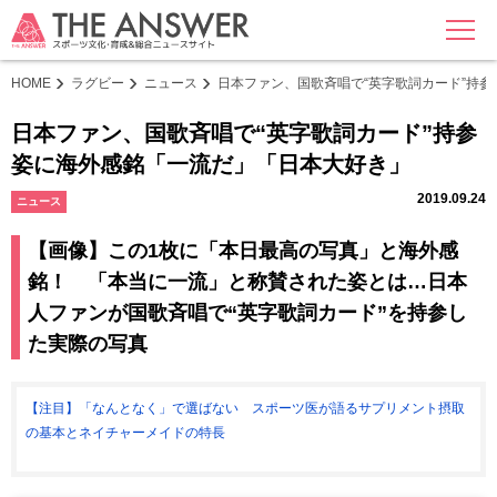
MENU
HOME
ラグビー
ニュース
日本ファン、国歌斉唱で“英字歌詞カード”持
日本ファン、国歌斉唱で“英字歌詞カード”持参
姿に海外感銘「一流だ」「日本大好き」
2019.09.24
ニュース
【画像】この1枚に「本日最高の写真」と海外感
銘！ 「本当に一流」と称賛された姿とは…日本
人ファンが国歌斉唱で“英字歌詞カード”を持参し
た実際の写真
【注目】「なんとなく」で選ばない スポーツ医が語るサプリメント摂取
の基本とネイチャーメイドの特長