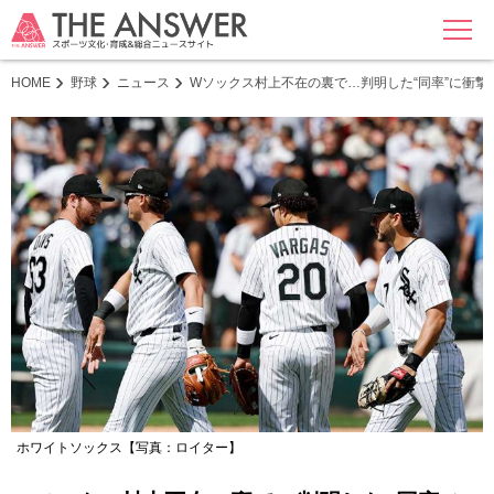
MENU
HOME
野球
ニュース
Wソックス村上不在の裏で…判明した“同率”に衝
ホワイトソックス【写真：ロイター】