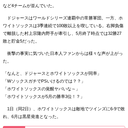
など4チームが並んでいた。
ドジャースはワールドシリーズ連覇中の常勝軍団。一方、ホ
ワイトソックスは3季連続で100敗以上を喫している。右脚負傷
で離脱した村上宗隆内野手が牽引し、5月終了時点では32勝27
敗と貯金5だった。
衝撃の事実に気づいた日本人ファンからは様々な声が上がっ
た。
「なんと、ドジャースとホワイトソックスが同率」
「WソックスガチでPSいけるのでは？？」
「ホワイトソックスの覚醒ヤバいな～」
「ホワイトソックスが5月の勝率3位！？」
1日（同2日）、ホワイトソックスは敵地でツインズに6-9で敗
れ、6月は黒星発進となった。