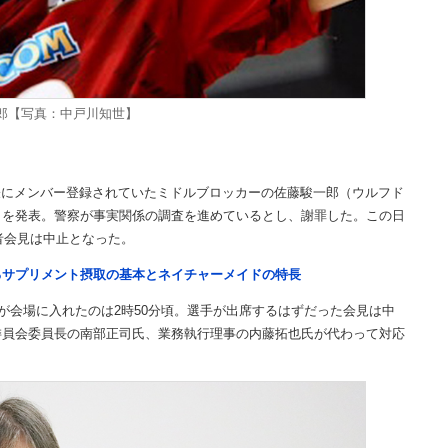
郎【写真：中戸川知世】
表にメンバー登録されていたミドルブロッカーの佐藤駿一郎（ウルフド
とを発表。警察が事実関係の調査を進めているとし、謝罪した。この日
者会見は中止となった。
るサプリメント摂取の基本とネイチャーメイドの特長
が会場に入れたのは2時50分頃。選手が出席するはずだった会見は中
委員会委員長の南部正司氏、業務執行理事の内藤拓也氏が代わって対応