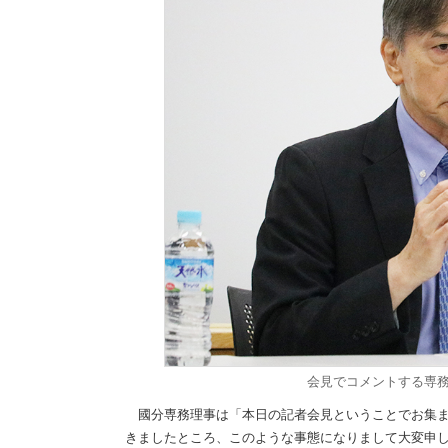
会見でコメントする専
國分専務理事は「本日の記者会見ということでお集ま
きましたところ、このような事態になりまして大変申