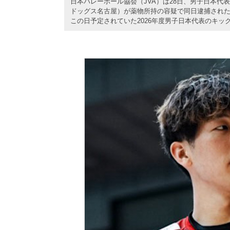
日本バレーボール協会（JVA）は28日、男子日本
ドッグス名古屋）が薬物所持の容疑で同日逮捕され
この日予定されていた2026年度男子日本代表のキッ