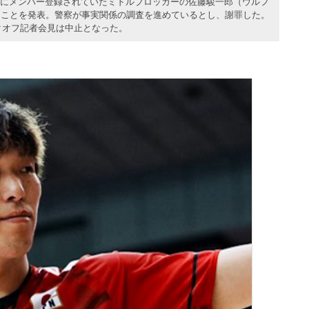
代表にメンバー登録されていたミドルブロッカーの佐藤駿一郎（ウルフ
たことを発表。警察が事実関係の調査を進めているとし、謝罪した。
クオフ記者会見は中止となった。