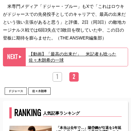
米専門メディア「ドジャー・ブルー」もXで「これはロウキ
がドジャースでの先発投手としてのキャリアで、最高の出来だ
という強い主張があると思う」と評価。2日（同3日）の敵地カ
ージナルス戦では6回3失点で3敗目を喫していた中、この日の
登板に期待を膨らませた。（THE ANSWER編集部）
【動画】「最高の出来だ」 米記者も唸った
NEXT
▶︎
佐々木朗希の一球
1
2
ドジャース
佐々木朗希
RANKING
人気記事ランキング
じた違
「本当は去年で…」陽岱鋼が引退を1年延