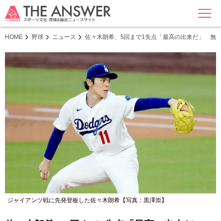
MENU
HOME
野球
ニュース
佐々木朗希、5回まで1失点「最高の出来だ」 無
ジャイアンツ戦に先発登板した佐々木朗希【写真：黒澤崇】