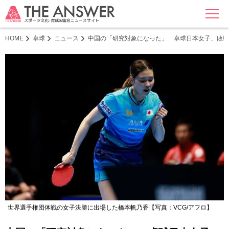
MENU
HOME
卓球
ニュース
中国の「研究対象になった」 卓球日本女子、敗戦
世界選手権団体戦の女子決勝に出場した橋本帆乃香【写真：VCG/アフロ】