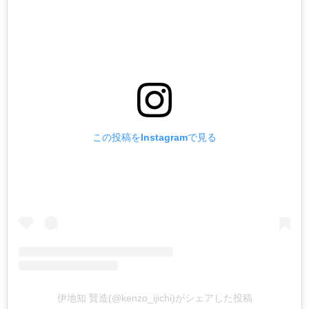
この投稿をInstagramで見る
伊地知 賢造(@kenzo_ijichi)がシェアした投稿