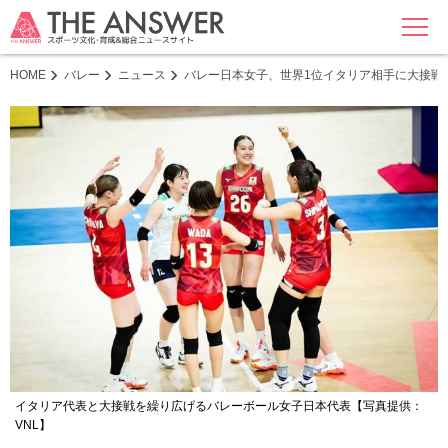
MENU
HOME
バレー
ニュース
バレー日本女子、世界1位イタリア相手に大接戦 第
イタリア代表と大接戦を繰り広げるバレーボール女子日本代表【写真提供：
VNL】