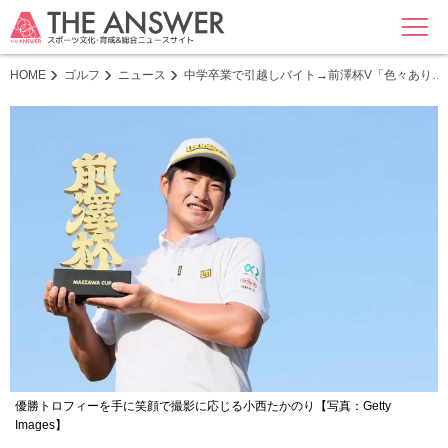
MENU
HOME
ゴルフ
ニュース
中学卒業で引越しバイト→前澤杯V「色々あり…
優勝トロフィーを手に笑顔で撮影に応じる小西たかのり【写真：Getty
Images】