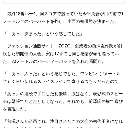
最終18番パー4。同スコアで競っていた今平周吾が目の前で1
メートル半のパーパットを外し、小西の初優勝が決まった。
「『あっ、決まった』という感じでした」
ファッション通販サイト「ZOZO」創業者の前澤友作氏が創
設した初開催の大会。実は17番でも同じ感情が頭を巡ってい
た。20メートルのバーディーパットを入れた瞬間だ。
「『あっ、入った』という感じでした。ワンピン（2メートル
半）くらい切れるスライスラインで寄せるつもりだったので」
「あっ」の連続で手にした初優勝。涙はなく、表彰式のスピー
チは緊張でたどたどしくなった。それでも、前澤氏の横で喜び
を表現した。
「前澤さんが企画され、注目されたこの大会の初代王者になれ