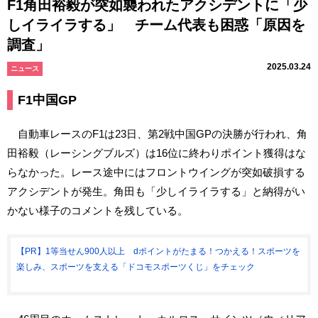
F1角田裕毅が突如襲われたアクシデントに「少
しイライラする」 チーム代表も困惑「原因を
調査」
2025.03.24
ニュース
F1中国GP
自動車レースのF1は23日、第2戦中国GPの決勝が行われ、角
田裕毅（レーシングブルズ）は16位に終わりポイント獲得はな
らなかった。レース途中にはフロントウイングが突如破損する
アクシデントが発生。角田も「少しイライラする」と納得がい
かない様子のコメントを残している。
【PR】1等当せん900人以上 dポイントがたまる！つかえる！スポーツを
楽しみ、スポーツを支える「ドコモスポーツくじ」をチェック