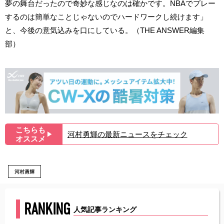
夢の舞台だったので奇妙な感じなのは確かです。NBAでプレー
するのは簡単なことじゃないのでハードワークし続けます」
と、今後の意気込みを口にしている。（THE ANSWER編集
部）
こちらも
河村勇輝の最新ニュースをチェック
▶︎
オススメ
河村勇輝
RANKING
人気記事ランキング