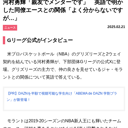
河村勇輝「親友でメンターです」 英語で明か
した同僚エースとの関係「よく分からないです
が…」
2025.02.21
ニュース
Gリーグ公式がインタビュー
米プロバスケットボール（NBA）のグリズリーズと2ウェイ
契約を結んでいる河村勇輝が、下部団体Gリーグの公式Xに登
場。グリズリーズの主力で、仲の良さを見せているジャ・モラ
ントとの関係について英語で答えている。
【PR】DAZNを半額で視聴可能な学生向け「ABEMA de DAZN 学割プラ
ン」が新登場！
モラントは2019-20シーズンのNBA新人王にも輝いたチーム