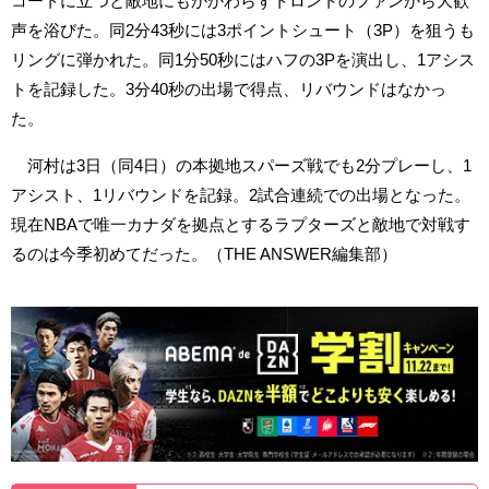
コートに立つと敵地にもかかわらずトロントのファンから大歓
声を浴びた。同2分43秒には3ポイントシュート（3P）を狙うも
リングに弾かれた。同1分50秒にはハフの3Pを演出し、1アシス
トを記録した。3分40秒の出場で得点、リバウンドはなかっ
た。
河村は3日（同4日）の本拠地スパーズ戦でも2分プレーし、1
アシスト、1リバウンドを記録。2試合連続での出場となった。
現在NBAで唯一カナダを拠点とするラプターズと敵地で対戦す
るのは今季初めてだった。（THE ANSWER編集部）