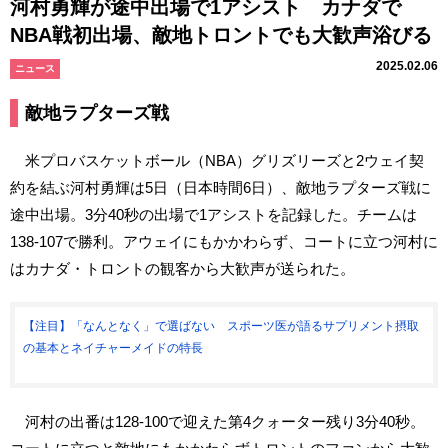
河村勇輝が途中出場で1アシスト カナダで
NBA戦初出場、敵地トロントでも大歓声浴びる
2025.02.06
ニュース
敵地ラプターズ戦
米プロバスケットボール（NBA）グリズリーズと2ウェイ契
約を結ぶ河村勇輝は5日（日本時間6日）、敵地ラプターズ戦に
途中出場。3分40秒の出場で1アシストを記録した。チームは
138-107で勝利。アウェイにもかかわらず、コートに立つ河村に
はカナダ・トロントの観客から大歓声が送られた。
【注目】「なんとなく」で選ばない スポーツ医が語るサプリメント摂取
の基本とネイチャーメイドの特長
河村の出番は128-100で迎えた第4クォーター残り3分40秒。