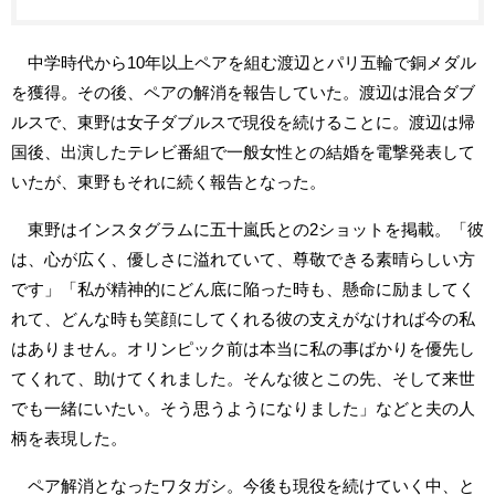
中学時代から10年以上ペアを組む渡辺とパリ五輪で銅メダル
を獲得。その後、ペアの解消を報告していた。渡辺は混合ダブ
ルスで、東野は女子ダブルスで現役を続けることに。渡辺は帰
国後、出演したテレビ番組で一般女性との結婚を電撃発表して
いたが、東野もそれに続く報告となった。
東野はインスタグラムに五十嵐氏との2ショットを掲載。「彼
は、心が広く、優しさに溢れていて、尊敬できる素晴らしい方
です」「私が精神的にどん底に陥った時も、懸命に励ましてく
れて、どんな時も笑顔にしてくれる彼の支えがなければ今の私
はありません。オリンピック前は本当に私の事ばかりを優先し
てくれて、助けてくれました。そんな彼とこの先、そして来世
でも一緒にいたい。そう思うようになりました」などと夫の人
柄を表現した。
ペア解消となったワタガシ。今後も現役を続けていく中、と