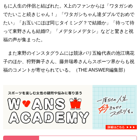
もに人生の伴侶と結ばれた。X上のファンからは「ワタガシめ
でたいこと続きじゃん！」「ワタガシちゃん達ダブルでおめで
たい」「お互いにほぼ同じタイミング？で結婚か」「待って待
って東野さんも結婚!?」「メデタシメデタシ」などと驚きと祝
福の声が集まった。
また東野のインスタグラムには競泳パリ五輪代表の池江璃花
子のほか、狩野舞子さん、藤井瑞希さんらスポーツ界からも祝
福のコメントが寄せられている。（THE ANSWER編集部）