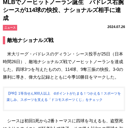
MLBでノーヒットノーラン誕生 パドレス右腕
シースが114球の快投、ナショナルズ相手に達
成
2024.07.26
ニュース
敵地ナショナルズ戦
米大リーグ・パドレスのディラン・シース投手が25日（日本
時間26日）、敵地ナショナルズ戦でノーヒットノーランを達成
した。四球3つを与えたものの、114球、9奪三振の快投。3-0の
勝利に導き、偉大な記録とともに今季10勝目をマークした。
【PR】1等当せん900人以上 dポイントがたまる！つかえる！スポーツを
楽しみ、スポーツを支える「ドコモスポーツくじ」をチェック
シースは初回1死から2番トーマスに四球を与えるも、盗塁死