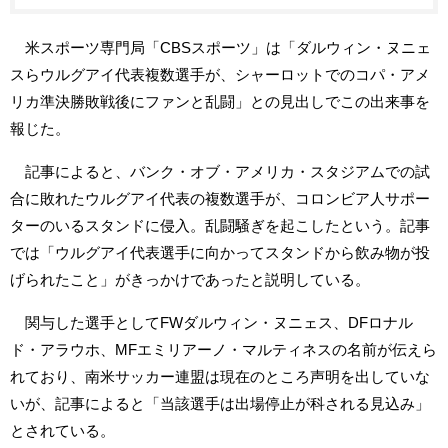
米スポーツ専門局「CBSスポーツ」は「ダルウィン・ヌニェ
スらウルグアイ代表複数選手が、シャーロットでのコパ・アメ
リカ準決勝敗戦後にファンと乱闘」との見出しでこの出来事を
報じた。
記事によると、バンク・オブ・アメリカ・スタジアムでの試
合に敗れたウルグアイ代表の複数選手が、コロンビア人サポー
ターのいるスタンドに侵入。乱闘騒ぎを起こしたという。記事
では「ウルグアイ代表選手に向かってスタンドから飲み物が投
げられたこと」がきっかけであったと説明している。
関与した選手としてFWダルウィン・ヌニェス、DFロナル
ド・アラウホ、MFエミリアーノ・マルティネスの名前が伝えら
れており、南米サッカー連盟は現在のところ声明を出していな
いが、記事によると「当該選手は出場停止が科される見込み」
とされている。