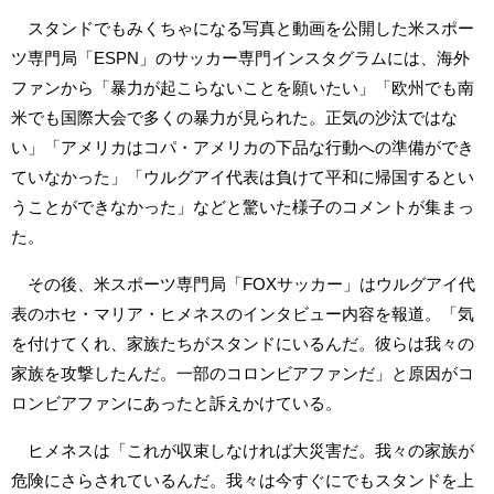
スタンドでもみくちゃになる写真と動画を公開した米スポー
ツ専門局「ESPN」のサッカー専門インスタグラムには、海外
ファンから「暴力が起こらないことを願いたい」「欧州でも南
米でも国際大会で多くの暴力が見られた。正気の沙汰ではな
い」「アメリカはコパ・アメリカの下品な行動への準備ができ
ていなかった」「ウルグアイ代表は負けて平和に帰国するとい
うことができなかった」などと驚いた様子のコメントが集まっ
た。
その後、米スポーツ専門局「FOXサッカー」はウルグアイ代
表のホセ・マリア・ヒメネスのインタビュー内容を報道。「気
を付けてくれ、家族たちがスタンドにいるんだ。彼らは我々の
家族を攻撃したんだ。一部のコロンビアファンだ」と原因がコ
ロンビアファンにあったと訴えかけている。
ヒメネスは「これが収束しなければ大災害だ。我々の家族が
危険にさらされているんだ。我々は今すぐにでもスタンドを上