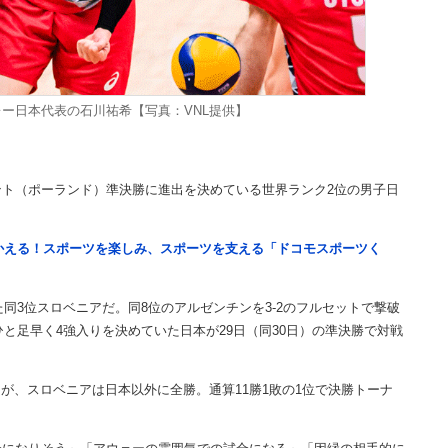
ー日本代表の石川祐希【写真：VNL提供】
ト（ポーランド）準決勝に進出を決めている世界ランク2位の男子日
つかえる！スポーツを楽しみ、スポーツを支える「ドコモスポーツく
同3位スロベニアだ。同8位のアルゼンチンを3-2のフルセットで撃破
ひと足早く4強入りを決めていた日本が29日（同30日）の準決勝で対戦
が、スロベニアは日本以外に全勝。通算11勝1敗の1位で決勝トーナ