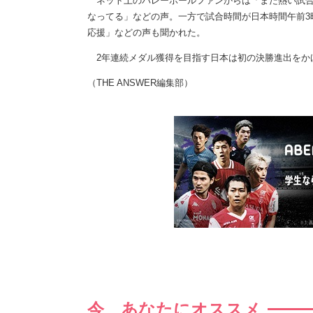
ネット上のバレーボールファンからは「また熱い試合
なってる」などの声。一方で試合時間が日本時間午前3
応援」などの声も聞かれた。
2年連続メダル獲得を目指す日本は初の決勝進出をか
（THE ANSWER編集部）
今、あなたにオススメ