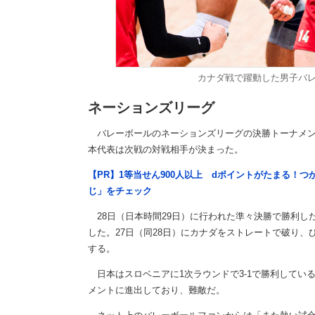
カナダ戦で躍動した男子バレ
ネーションズリーグ
バレーボールのネーションズリーグの決勝トーナメン
本代表は次戦の対戦相手が決まった。
【PR】1等当せん900人以上 dポイントがたまる！
じ」をチェック
28日（日本時間29日）に行われた準々決勝で勝利した
した。27日（同28日）にカナダをストレートで破り、
する。
日本はスロベニアに1次ラウンドで3-1で勝利している
メントに進出しており、難敵だ。