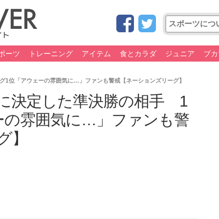
ポーツ
トレーニング
アイテム
食とカラダ
ジュニア
ブカ
グ1位「アウェーの雰囲気に…」ファンも警戒【ネーションズリーグ】
に決定した準決勝の相手 1
ーの雰囲気に…」ファンも警
グ】