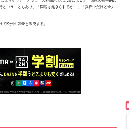
になりそう」「アウェーの雰囲気での試合になる」「因縁の相手的に
時ということもあり、「問題は起きられるか…」「真夜中だけど全力
けて欧州の強豪と激突する。