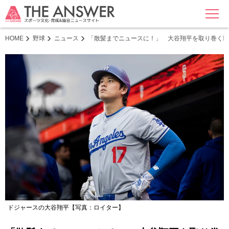
MENU
HOME
野球
ニュース
「散髪までニュースに！」 大谷翔平を取り巻く珍
ドジャースの大谷翔平【写真：ロイター】