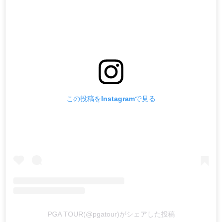
この投稿をInstagramで見る
PGA TOUR(@pgatour)がシェアした投稿