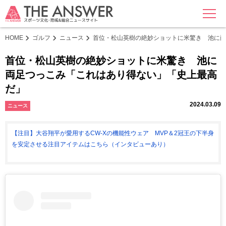
MENU
HOME
ゴルフ
ニュース
首位・松山英樹の絶妙ショットに米驚き 池に両
首位・松山英樹の絶妙ショットに米驚き 池に
両足つっこみ「これはあり得ない」「史上最高
だ」
2024.03.09
ニュース
【注目】大谷翔平が愛用するCW-Xの機能性ウェア MVP＆2冠王の下半身
を安定させる注目アイテムはこちら（インタビューあり）