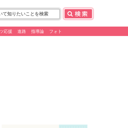
ツ応援
進路
指導論
フォト