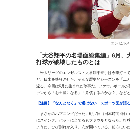
エンゼルス
「大谷翔平の名場面総集編」6月、
打球が破壊したものとは
米大リーグのエンゼルス・大谷翔平投手は今季打って4
ど、日米を熱狂させた。そんな歴史的シーズンを「二刀
返る。今回は6月に生まれた珍事だ。ファウルボールが
ァンから「お土産になる」「弁償するのかな？」など
【注目】「なんとなく」で選ばない スポーツ医が語
まさかのハプニングだった。6月7日（日本時間8日）
にスイング。バットに当てるもファウルとなった。打
ようだ。ひび割れが入り、穴が開いている。前方にい