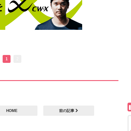
1
2
HOME
前の記事