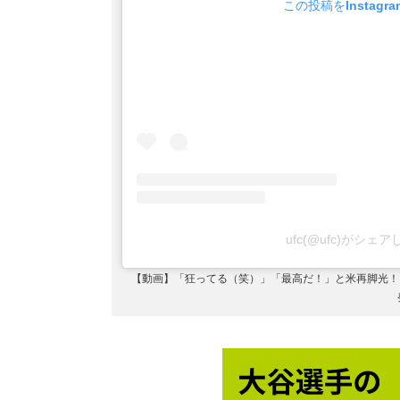
この投稿をInstagr
ufc(@ufc)がシェ
【動画】「狂ってる（笑）」「最高だ！」と米再脚光！