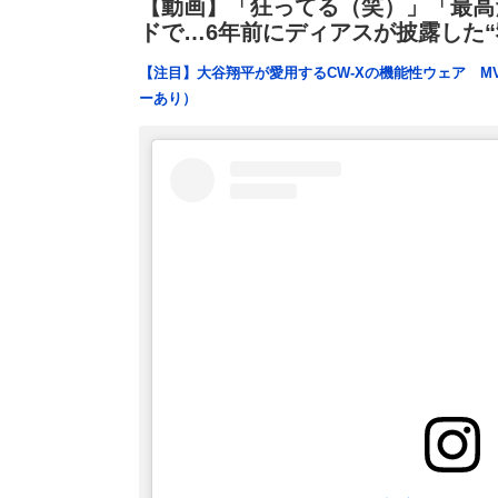
【動画】「狂ってる（笑）」「最高
ドで…6年前にディアスが披露した
【注目】大谷翔平が愛用するCW-Xの機能性ウェア M
ーあり）