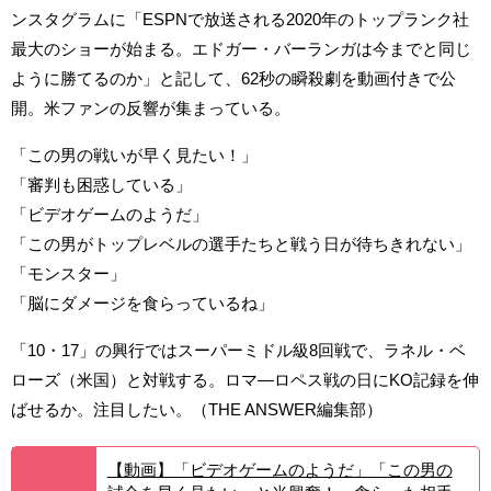
ンスタグラムに「ESPNで放送される2020年のトップランク社
最大のショーが始まる。エドガー・バーランガは今までと同じ
ように勝てるのか」と記して、62秒の瞬殺劇を動画付きで公
開。米ファンの反響が集まっている。
「この男の戦いが早く見たい！」
「審判も困惑している」
「ビデオゲームのようだ」
「この男がトップレベルの選手たちと戦う日が待ちきれない」
「モンスター」
「脳にダメージを食らっているね」
「10・17」の興行ではスーパーミドル級8回戦で、ラネル・ベ
ローズ（米国）と対戦する。ロマ―ロペス戦の日にKO記録を伸
ばせるか。注目したい。（THE ANSWER編集部）
【動画】「ビデオゲームのようだ」「この男の