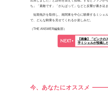
出席しました」と説明を加えて投稿。するとファンか
ち」「素敵です」「がんばって」などと反響が書き込
短期免許を取得し、南関東を中心に騎乗するミシェル
で、どんな騎乗を見せてくれるか楽しみだ。
（THE ANSWER編集部）
【画像】「ピンクの
手ミシェルが投稿した
今、あなたにオススメ