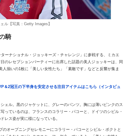
ル【写真：Getty Images】
の騎
ンターナショナル・ジョッキーズ・チャレンジ」に参戦する、ミカエ
前日のレセプションパーティーに出席した話題の美人ジョッキーは、同
美人揃いの1枚に「美しい女性たち」「素敵です」などと反響が集ま
VP＆2冠王の下半身を安定させる注目アイテムはこちら（インタビュ
シェル。黒のジャケットに、グレーのパンツ。胸には薄いピンクのス
に写っているのは、フランスのコラリー・パコーと、ドイツのシビル・
のドレス姿が実に様になっている。
プのオープニングセレモニーにコラリー・パコーとシビル・ボクトと