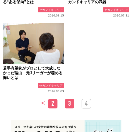
る“ある傾向”とは
カンドキャリアの武器
セカンドキャリア
セカンドキャリア
2016.08.15
2016.07.31
若手有望株がプロとして大成しな
かった理由 元Jリーガーが秘める
悔いとは
セカンドキャリア
2016.04.03
<
2
3
4