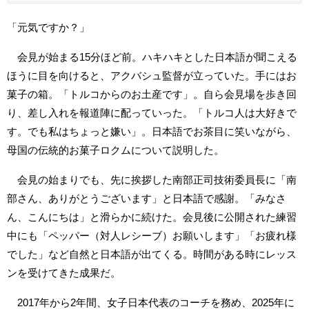
「元気ですか？」
会見が始まる15分ほど前。ハキハキとした日本語が聞こえる
ほうに目を向けると、アクバシュ監督が立っていた。手にはお
菓子の箱。「トルコからのお土産です」。自ら会見場を歩き回
り、差し入れを報道陣に配っていった。「トルコ人は大好きで
す。でも私はちょっと嫌い」。日本語でお茶目に笑いながら、
母国の伝統的お菓子ロクムについて説明した。
会見の始まりでも、先に挨拶した南部正司技術委員長に「南
部さん、ありがとうございます」と日本語で感謝。「みなさ
ん、こんにちは」と滑らかに続けた。会見後に公開された練習
中にも「ペッパー（対人レシーブ）お願いします」「お疲れ様
でした」など自然と日本語が出てくる。時間がある時にレッス
ンを受けてきた成果だ。
2017年から2年間、女子日本代表のコーチを務め、2025年に