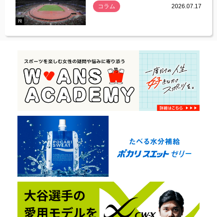
コラム
2026.07.17
.07.21
PR