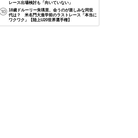
レース出場検討も「向いていない」
18歳ドルーリー朱瑛里、会うのが楽しみな同世
代は？ 米名門大進学前のラストレース「本当に
ワクワク」【陸上U20世界選手権】