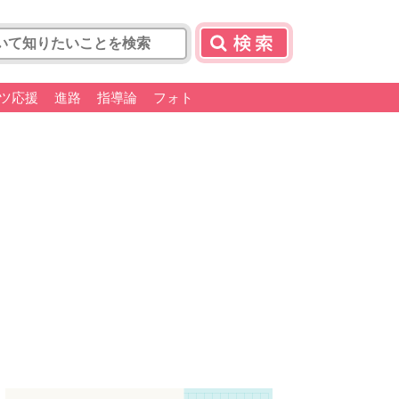
ツ応援
進路
指導論
フォト