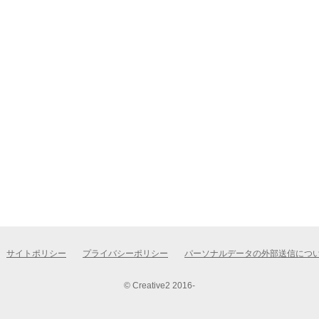
サイトポリシー
プライバシーポリシー
パーソナルデータの外部送信につ
© Creative2 2016-