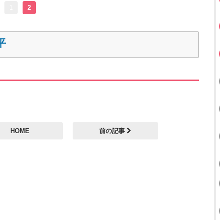
1
2
平
HOME
前の記事