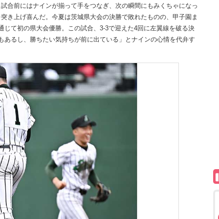
試合前にはナインが揃って手をつなぎ、次の瞬間にもみくちゃになっ
を突き上げ喜んだ。今夏は茨城県大会の決勝で敗れたものの、甲子園ま
じて初の県大会優勝。この試合、3-3で迎えた4回に左翼線を破る決
もあるし、勝ちたい気持ちが前に出ている」とナインの心情を代弁す