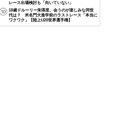
レース出場検討も「向いていない」
18歳ドルーリー朱瑛里、会うのが楽しみな同世
代は？ 米名門大進学前のラストレース「本当に
ワクワク」【陸上U20世界選手権】