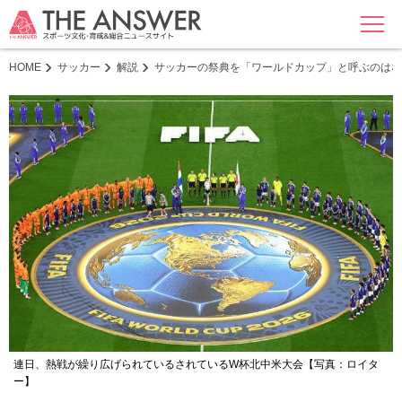
MENU
HOME
サッカー
解説
サッカーの祭典を「ワールドカップ」と呼ぶのはな
連日、熱戦が繰り広げられているされているW杯北中米大会【写真：ロイタ
ー】