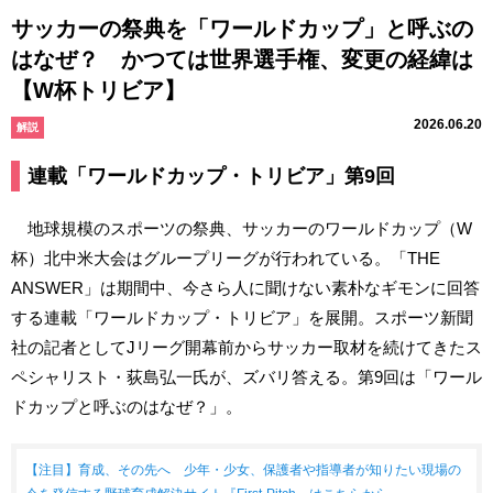
サッカーの祭典を「ワールドカップ」と呼ぶの
はなぜ？ かつては世界選手権、変更の経緯は
【W杯トリビア】
2026.06.20
解説
連載「ワールドカップ・トリビア」第9回
地球規模のスポーツの祭典、サッカーのワールドカップ（W
杯）北中米大会はグループリーグが行われている。「THE
ANSWER」は期間中、今さら人に聞けない素朴なギモンに回答
する連載「ワールドカップ・トリビア」を展開。スポーツ新聞
社の記者としてJリーグ開幕前からサッカー取材を続けてきたス
ペシャリスト・荻島弘一氏が、ズバリ答える。第9回は「ワール
ドカップと呼ぶのはなぜ？」。
【注目】育成、その先へ 少年・少女、保護者や指導者が知りたい現場の