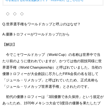
今を発信する野球育成解決サイト『First-Pitch』はこちらから
◇ ◇ ◇
Q.世界選手権をワールドカップと呼ぶのはなぜ？
A.優勝トロフィーがワールドカップだから
【解説】
今でこそワールドカップ（World Cup）の名称は世界中で当
たり前のように使われていますが、かつては他の競技同様に世
界選手権（World Championship）と呼ばれていました。当初の
優勝トロフィーが大会創設に尽力したFIFA会長の名を冠して
「ジュール・リメカップ」と呼ばれていたため、正式名称も
「ジュール・リメカップ世界選手権」とされたのです。
初代の優勝トロフィーは「3回優勝で永久保持」という規定が
あったため、1970年メキシコ大会で3度目の優勝を果たしたブ