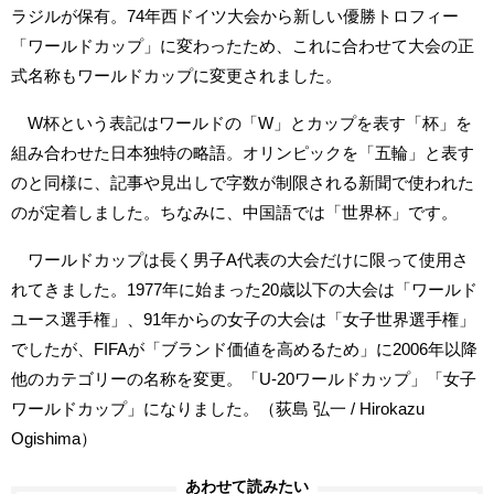
ラジルが保有。74年西ドイツ大会から新しい優勝トロフィー
「ワールドカップ」に変わったため、これに合わせて大会の正
式名称もワールドカップに変更されました。
W杯という表記はワールドの「W」とカップを表す「杯」を
組み合わせた日本独特の略語。オリンピックを「五輪」と表す
のと同様に、記事や見出しで字数が制限される新聞で使われた
のが定着しました。ちなみに、中国語では「世界杯」です。
ワールドカップは長く男子A代表の大会だけに限って使用さ
れてきました。1977年に始まった20歳以下の大会は「ワールド
ユース選手権」、91年からの女子の大会は「女子世界選手権」
でしたが、FIFAが「ブランド価値を高めるため」に2006年以降
他のカテゴリーの名称を変更。「U-20ワールドカップ」「女子
ワールドカップ」になりました。（荻島 弘一 / Hirokazu
Ogishima）
あわせて読みたい