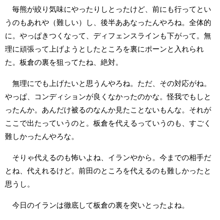
毎熊が絞り気味にやったりしとったけど、前にも行ってとい
うのもあれや（難しい）し、後半ああなったんやろね。全体的
に。やっぱきつくなって、ディフェンスラインも下がって。無
理に頑張って上げようとしたところを裏にポーンと入れられ
た。板倉の裏を狙ってたね、絶対。
無理にでも上げたいと思うんやろね。ただ、その対応がね。
やっぱ、コンディションが良くなかったのかな。怪我でもしと
ったんか。あんだけ被るのなんか見たことないもんな。それが
ここで出たっていうのと。板倉を代えるっていうのも、すごく
難しかったんやろな。
そりゃ代えるのも怖いよね、イランやから。今までの相手だ
とね、代えれるけど。前田のところを代えるのも難しかったと
思うし。
今日のイランは徹底して板倉の裏を突いとったよね。