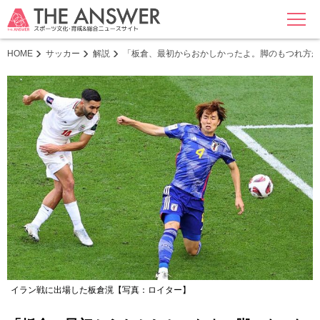
MENU
HOME
サッカー
解説
「板倉、最初からおかしかったよ。脚のもつれ方が
イラン戦に出場した板倉滉【写真：ロイター】