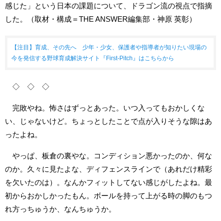
感じた」という日本の課題について、ドラゴン流の視点で指摘
した。（取材・構成＝THE ANSWER編集部・神原 英彰）
【注目】育成、その先へ 少年・少女、保護者や指導者が知りたい現場の
今を発信する野球育成解決サイト『First-Pitch』はこちらから
◇ ◇ ◇
完敗やね。怖さはずっとあった。いつ入ってもおかしくな
い、じゃないけど。ちょっとしたことで点が入りそうな隙はあ
ったよね。
やっぱ、板倉の裏やな。コンディション悪かったのか、何な
のか。久々に見たよな、ディフェンスラインで（あれだけ精彩
を欠いたのは）。なんかフィットしてない感じがしたよね。最
初からおかしかったもん。ボールを持って上がる時の脚のもつ
れ方っちゅうか、なんちゅうか。