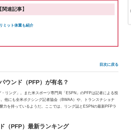
【関連記事】
リミット体重も紹介
目次に戻る
パウンド（PFP）が有名？
ザ・リング」。また米スポーツ専門局「ESPN」のPFPは記者による投
。他にも全米ボクシング記者協会（BWAA）や、トランスナショナ
響力を持っているようだ。ここでは、リング誌とESPNの最新PFPラ
ド（PFP）最新ランキング