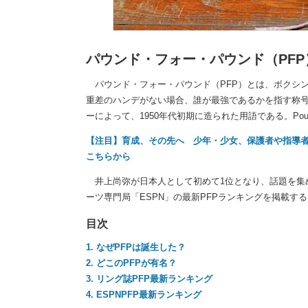
パウンド・フォー・パウンド（PFP
パウンド・フォー・パウンド（PFP）とは、ボクシ
重差のハンデがない場合、誰が最強であるかを指す称
ーによって、1950年代初期に造られた用語である。Pound 
【注目】育成、その先へ 少年・少女、保護者や指導者が知
こちらから
井上尚弥が日本人として初めて1位となり、話題を集め
ーツ専門局「ESPN」の最新PFPランキングを掲載する。
目次
1. なぜPFPは誕生した？
2. どこのPFPが有名？
3. リング誌PFP最新ランキング
4. ESPNPFP最新ランキング