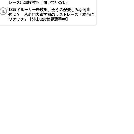
レース出場検討も「向いていない」
18歳ドルーリー朱瑛里、会うのが楽しみな同世
代は？ 米名門大進学前のラストレース「本当に
ワクワク」【陸上U20世界選手権】