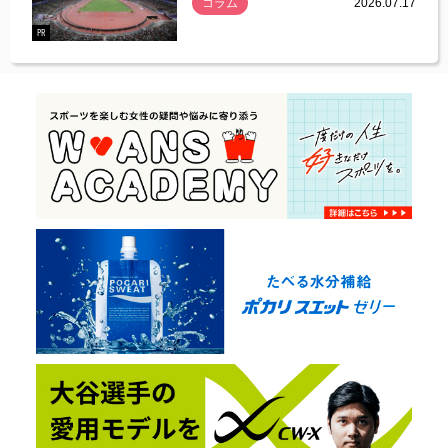
コラム
2026.07.17
.07.21
PR