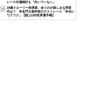
レース出場検討も「向いていない」
18歳ドルーリー朱瑛里、会うのが楽しみな同世
代は？ 米名門大進学前のラストレース「本当に
ワクワク」【陸上U20世界選手権】