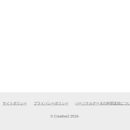
サイトポリシー
プライバシーポリシー
パーソナルデータの外部送信につ
© Creative2 2016-