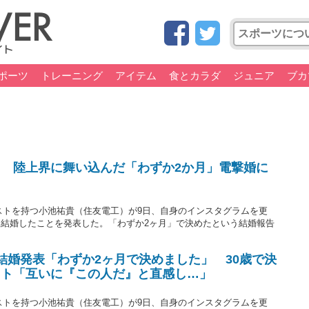
ポーツ
トレーニング
アイテム
食とカラダ
ジュニア
ブカ
 陸上界に舞い込んだ「わずか2か月」電撃婚に
ベストを持つ小池祐貴（住友電工）が9日、自身のインスタグラムを更
結婚したことを発表した。「わずか2ヶ月」で決めたという結婚報告
が結婚発表「わずか2ヶ月で決めました」 30歳で決
スト「互いに『この人だ』と直感し…」
ベストを持つ小池祐貴（住友電工）が9日、自身のインスタグラムを更