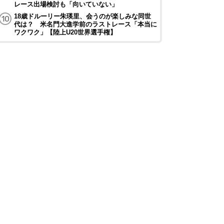
レース出場検討も「向いていない」
18歳ドルーリー朱瑛里、会うのが楽しみな同世
代は？ 米名門大進学前のラストレース「本当に
ワクワク」【陸上U20世界選手権】