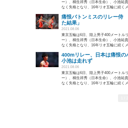
ー）、桐生祥秀（日本生命）、小池祐貴
なく失格となり、16年リオ五輪に続く
痛恨バトンミスのリレー侍
た結果」
2021.08.06
東京五輪は6日、陸上男子400メート
ー）、桐生祥秀（日本生命）、小池祐貴
なく失格となり、16年リオ五輪に続く
400mリレー、日本は痛恨
小池は走れず
2021.08.06
東京五輪は6日、陸上男子400メート
ー）、桐生祥秀（日本生命）、小池祐貴
なく失格となり、16年リオ五輪に続く
1 / 