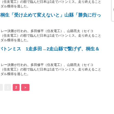
（住友電工）の順で臨んだ日本は1走でバトンミス。走り終えること
メダル獲得を逃した。
 桐生「受け止めて変えないと」山縣「勝負に行っ
ルリレー決勝が行われ、多田修平（住友電工）、山縣亮太（セイコ
（住友電工）の順で臨んだ日本は1走でバトンミス。走り終えること
メダル獲得を逃した。
のバトンミス 1走多田→2走山縣で繋げず、桐生＆
ルリレー決勝が行われ、多田修平（住友電工）、山縣亮太（セイコ
（住友電工）の順で臨んだ日本は1走でバトンミス。走り終えること
メダル獲得を逃した。
2
1
2
＞