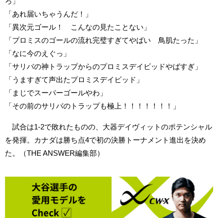
ろ」
「あれ届いちゃうんだ！」
「異次元ゴール！ こんなの見たことない」
「プロミスのゴールの流れ完璧すぎてやばい 鳥肌たった」
「なに今のえぐっ」
「サリバの神トラップからのプロミスデイビッドやばすぎ」
「うますぎて声出たプロミスデイビッド」
「まじでスーパーゴールやわ」
「その前のサリバのトラップも極上！！！！！！！」
試合は1-2で敗れたものの、大器デイヴィットのポテンシャル
を発揮。カナダは勝ち点4で初の決勝トーナメント進出を決め
た。（THE ANSWER編集部）