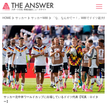
MENU
HOME
サッカー
サッカーW杯
「な、なんやてー！」W杯でドイツ超大物
サッカー北中米ワールドカップに出場しているドイツ代表【写真：ロイタ
ー】