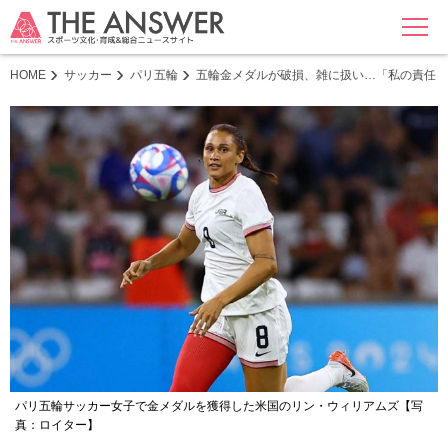
MENU
HOME
サッカー
パリ五輪
五輪金メダルが破損、雑に扱い…「私の責任じ
パリ五輪サッカー女子で金メダルを獲得した米国のリン・ウィリアムズ【写
真：ロイター】