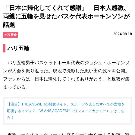
「日本に帰化してくれて感謝」 日本人感激、
両親に五輪を見せたバスケ代表ホーキンソンが
話題
2024.08.18
パリ五輪
パリ五輪
パリ五輪男子バスケットボール代表のジョシュ・ホーキンソ
ンが大会を振り返った。現地で撮影した思い出の数々を公開。
ファンからは「日本に帰化してくれてありがとう」と反響が集
まっている。
【注目】THE ANSWERの姉妹サイト、スポーツを楽しむすべての女性を
応援するメディア「W-ANS ACADEMY（ワンス・アカデミー）」はこち
ら！
五輪マークの入ったコートに座るシーンから始まる投稿。家