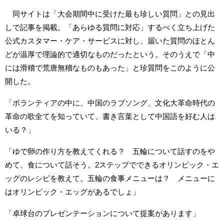
同サイトは「大会期間中に受けた最も珍しい質問」との見出
しで記事を掲載。「あらゆる質問に対応」するべく立ち上げた
公式カスタマー・ケア・サービスに対し、届いた質問のほとん
どが温厚で理論的で適切なものだったという。そのうえで「中
には滑稽で荒唐無稽なものもあった」と珍質問をこのように公
開した。
「ボランティアの中に、中国のラブソング、文化大革命時代の
革命の歌全てを知っていて、書き言葉として中国語を好む人は
いる？」
「ゆで卵の作り方を教えてくれる？ 五輪について話すのをや
めて、食について話そう。2ステップでできるオリンピック・エ
ッグのレシピを教えて。五輪の食事メニューは？ メニューに
はオリンピック・エッグがあるでしょ」
「卓球台のプレゼンテーションについて提案があります」