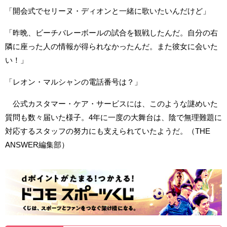
「開会式でセリーヌ・ディオンと一緒に歌いたいんだけど」
「昨晩、ビーチバレーボールの試合を観戦したんだ。自分の右
隣に座った人の情報が得られなかったんだ。また彼女に会いた
い！」
「レオン・マルシャンの電話番号は？」
公式カスタマー・ケア・サービスには、このような謎めいた
質問も数々届いた様子。4年に一度の大舞台は、陰で無理難題に
対応するスタッフの努力にも支えられていたようだ。（THE
ANSWER編集部）