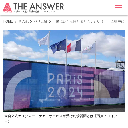
MENU
HOME
その他
パリ五輪
「隣にいた女性とまた会いたい！」 五輪中に無
大会公式カスタマー・ケア・サービスが受けた珍質問とは【写真：ロイタ
ー】