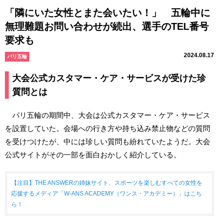
「隣にいた女性とまた会いたい！」 五輪中に
無理難題お問い合わせが続出、選手のTEL番号
要求も
2024.08.17
パリ五輪
大会公式カスタマー・ケア・サービスが受けた珍
質問とは
パリ五輪の期間中、大会は公式カスタマー・ケア・サービス
を設置していた。会場への行き方や持ち込み禁止物などの質問
を受けつけたが、中には珍しい質問も紛れていたようだ。大会
公式サイトがその一部を面白おかしく紹介している。
【注目】THE ANSWERの姉妹サイト、スポーツを楽しむすべての女性を
応援するメディア「W-ANS ACADEMY（ワンス・アカデミー）」はこち
ら！