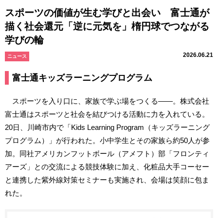
スポーツの価値が生む学びと出会い 富士通が
描く社会還元「逆に元気を」楕円球でつながる
学びの輪
2026.06.21
ニュース
富士通キッズラーニングプログラム
スポーツを入り口に、家族で学ぶ場をつくる――。株式会社
富士通はスポーツと社会を結びつける活動に力を入れている。
20日、川崎市内で「Kids Learning Program（キッズラーニング
プログラム）」が行われた。小中学生とその家族ら約50人が参
加。同社アメリカンフットボール（アメフト）部「フロンティ
アーズ」との交流による競技体験に加え、化粧品大手コーセー
と連携した紫外線対策セミナーも実施され、会場は笑顔に包ま
れた。