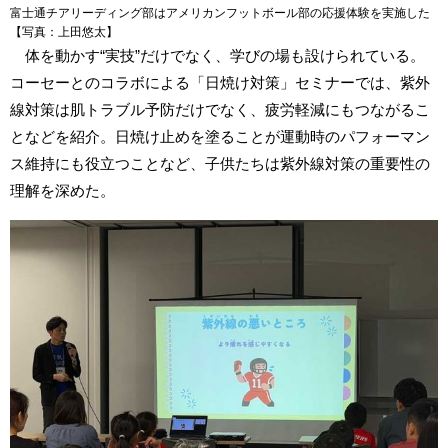
富士通チアリーディング部はアメリカンフットボール部の応援体験を実施した
【写真：上田悠太】
体を動かす“実技”だけでなく、学びの場も設けられている。
コーセーとのコラボによる「日焼け対策」セミナーでは、紫外
線対策は肌トラブル予防だけでなく、疲労軽減にもつながるこ
となどを紹介。日焼け止めを塗ることが運動時のパフォーマン
ス維持にも役立つことなど、子供たちは紫外線対策の重要性の
理解を深めた。