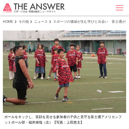
MENU
HOME
その他
ニュース
スポーツの価値が生む学びと出会い 富士通が描
ボールをキックし、笑顔を見せる参加者の子供と見守る富士通アメリカンフ
ットボール部・福井雄哉（左）【写真：上田悠太】