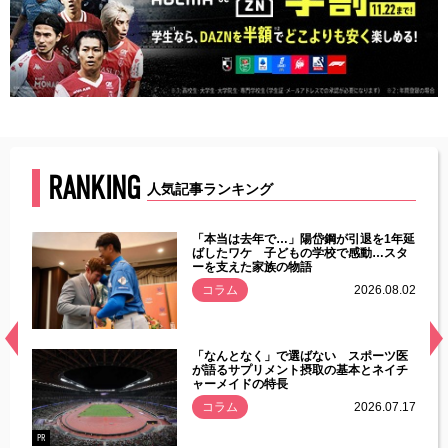
RANKING
人気記事ランキング
じた違
「本当は去年で…」陽岱鋼が引退を1年延
す」永
ばしたワケ 子どもの学校で感動…スタ
ーを支えた家族の物語
.08.01
コラム
2026.08.02
経異常
「なんとなく」で選ばない スポーツ医
づいた
が語るサプリメント摂取の基本とネイチ
ャーメイドの特長
コラム
2026.07.17
.07.21
PR