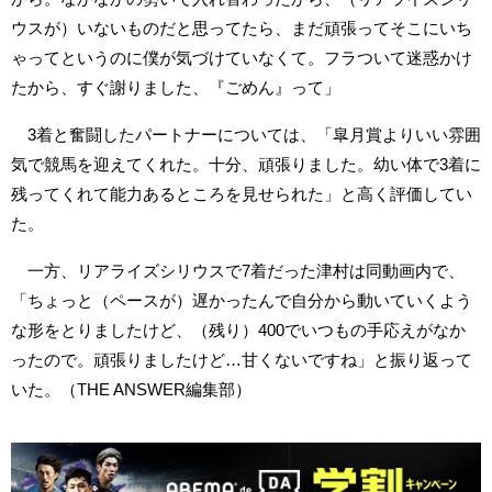
ウスが）いないものだと思ってたら、まだ頑張ってそこにいち
ゃってというのに僕が気づけていなくて。フラついて迷惑かけ
たから、すぐ謝りました、『ごめん』って」
3着と奮闘したパートナーについては、「皐月賞よりいい雰囲
気で競馬を迎えてくれた。十分、頑張りました。幼い体で3着に
残ってくれて能力あるところを見せられた」と高く評価してい
た。
一方、リアライズシリウスで7着だった津村は同動画内で、
「ちょっと（ペースが）遅かったんで自分から動いていくよう
な形をとりましたけど、（残り）400でいつもの手応えがなか
ったので。頑張りましたけど…甘くないですね」と振り返って
いた。（THE ANSWER編集部）