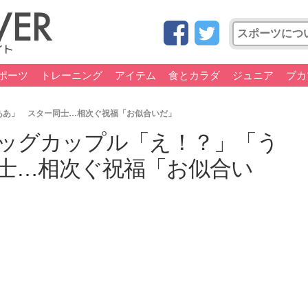
ポーツ
トレーニング
アイテム
食とカラダ
ジュニア
ブカ
ああ」 スター同士…相次ぐ祝福「お似合いだ」
ッグカップル「え！？」「う
士…相次ぐ祝福「お似合い