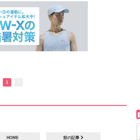
1
2
HOME
前の記事