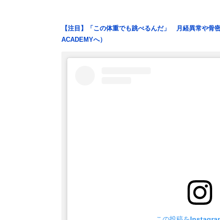
【注目】「この体重でも跳べるんだ」 月経異常や骨密
ACADEMYへ）
この投稿をInstagr