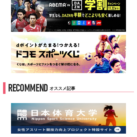
RECOMMEND
オススメ記事