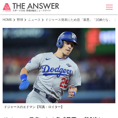
MENU
HOME
野球
ニュース
ドジャース発表にため息「最悪」「試練だな」 3
ドジャースのエドマン【写真：ロイター】